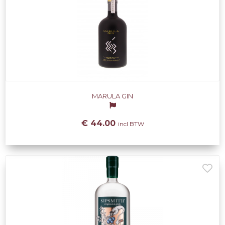
MARULA GIN
€ 44.00
incl BTW