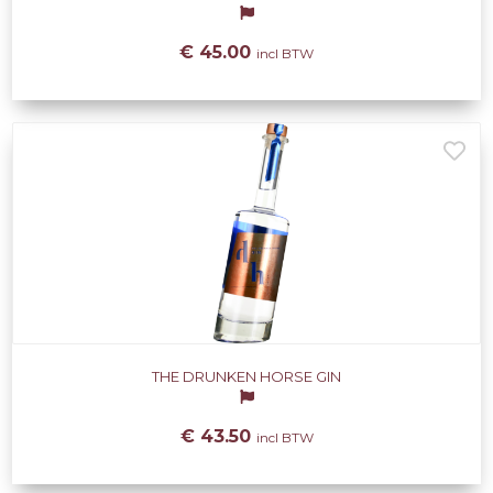
€ 45.00
incl BTW
THE DRUNKEN HORSE GIN
€ 43.50
incl BTW