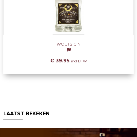
WOUTS GIN
€ 39.95
incl BTW
LAATST BEKEKEN