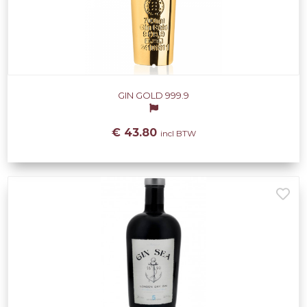
GIN GOLD 999.9
€ 43.80
incl BTW