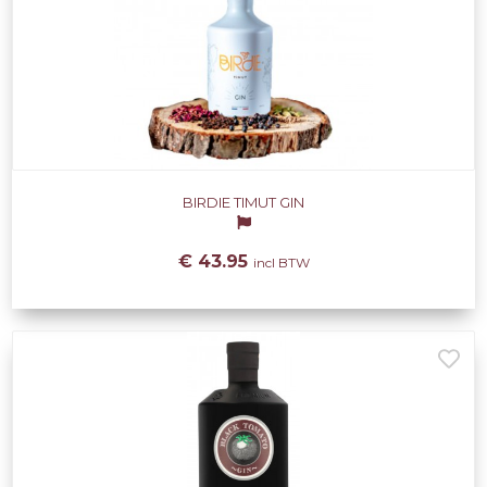
BIRDIE TIMUT GIN
€ 43.95
incl BTW