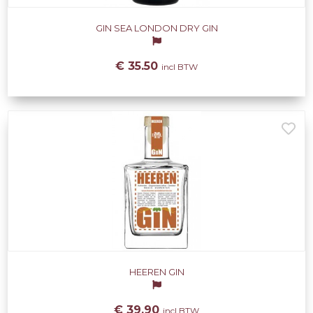
GIN SEA LONDON DRY GIN
€ 35.50
incl BTW
HEEREN GIN
€ 39.90
incl BTW