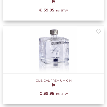
€ 39.95
incl BTW
CUBICAL PREMIUM GIN
€ 39.95
incl BTW