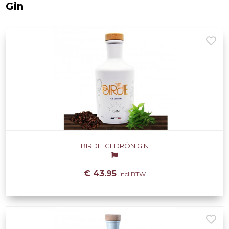
Gin
BIRDIE CEDRÓN GIN
€ 43.95
incl BTW