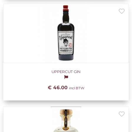
UPPERCUT GIN
€ 46.00
incl BTW