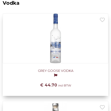
Vodka
GREY GOOSE VODKA
€ 44.70
incl BTW