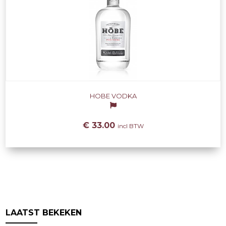
HOBE VODKA
€ 33.00
incl BTW
LAATST BEKEKEN