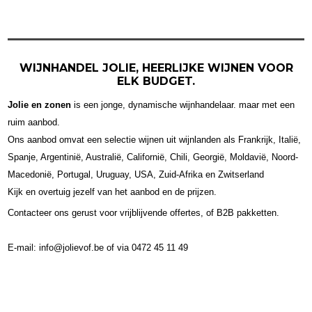
WIJNHANDEL JOLIE, HEERLIJKE WIJNEN VOOR
ELK BUDGET.
Jolie en zonen
is een jonge, dynamische wijnhandelaar. maar met een
ruim aanbod.
Ons aanbod omvat een selectie wijnen uit wijnlanden als Frankrijk, Italië,
Spanje, Argentinië, Australië, Californië, Chili, Georgië, Moldavië,
Noord-
Macedonië, Portugal, Uruguay, USA, Zuid-Afrika en Zwitserland
Kijk en overtuig jezelf van het aanbod en de prijzen.
Contacteer ons gerust voor vrijblijvende offertes, of B2B pakketten.
E-mail: info@jolievof.be of via 0472 45 11 49