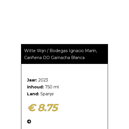
Witte Wijn / Bodegas Ignacio Marín,
Cariñena DO Garnacha Blanca
Jaar:
2023
Inhoud:
750 ml
Land:
Spanje
€ 8.75