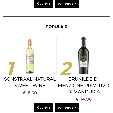
vorige
volgende
POPULAIR
1
2
O
SONSTRAAL NATURAL
BRUNILDE DI
SWEET WINE
MENZIONE PRIMITIVO
DI MANDURIA
€ 8.60
€ 14.90
vorige
volgende