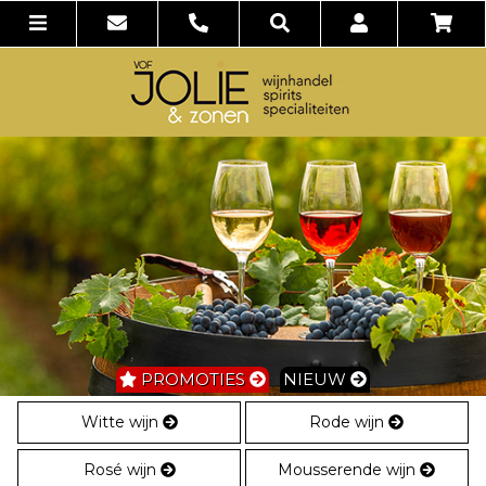
PROMOTIES
NIEUW
Witte wijn
Rode wijn
Rosé wijn
Mousserende wijn