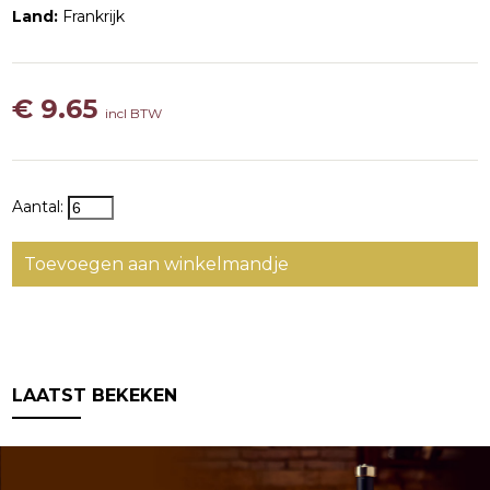
Land:
Frankrijk
€ 9.65
incl BTW
Aantal:
Toevoegen aan winkelmandje
LAATST BEKEKEN