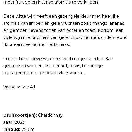
meer fruitige en intense aroma's te verkrijgen.
Deze witte wijn heeft een groengele kleur met heerlijke
aroma's van limoen en gele vruchten zoals mango, ananas
en gember. Tevens tonen van boter en toast. Kortom: een
volle wijn met aroma's van gele citrusvruchten, ondersteund
door een zeer lichte houtsmaak.
Culinair heeft deze wijn zeer veel mogelijkheden. Kan
gedronken worden als aperitief, bij vis, bij romige
pastagerechten, gerookte vleeswaren, ...
Vivino score: 4,1
Druifsoort(en):
Chardonnay
Jaar:
2023
Inhoud:
750 ml