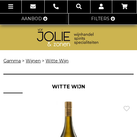
AANBOD
FILTERS
Gamma
>
Wijnen
>
Witte Wijn
WITTE WIJN