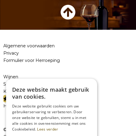
Algemene voorwaarden
Privacy
Formulier voor Herroeping
Wijnen
Sterke dranken
Deze website maakt gebruik
Kelderresten
van cookies.
PROMOTIES
Handelaars
Deze website gebruikt cookies om uw
gebruikerservaring te verbeteren. Door
onze website te gebruiken, stemt u in met
alle cookies in overeenstemming met ons
Cookiebeleid.
Lees verder
© JolieVOF