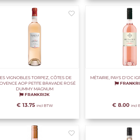
LES VIGNOBLES TORPEZ, CÔTES DE
MÉTAIRIE, PAYS D'OC IG
OVENCE AOP PETITE BRAVADE ROSÉ
FRANKRI
DUMMY MAGNUM
FRANKRIJK
€ 13.75
€ 8.00
incl BTW
incl