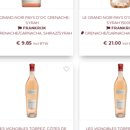
 GRAND NOIR PAYS D'OC GRENACHE-
LE GRAND NOIR PAYS D
SYRAH
SYRAH 1500
FRANKRIJK
FRANKRI
RENACHE/GARNACHA, SHIRAZ/SYRAH
GRENACHE/GARNACHA,
€ 9.85
€ 21.00
incl BTW
inc
LES VIGNOBLES TORPEZ, CÔTES DE
LES VIGNOBLES TORPE