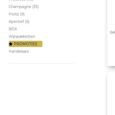
Champagne (33)
Porto (9)
Aperitief (6)
BOX
GA
Wijnpakketten
PROMOTIES
Handelaars