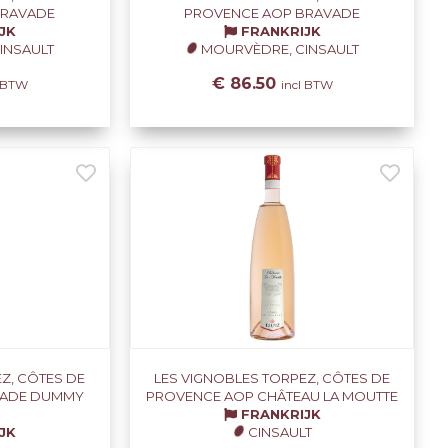
BRAVADE
PROVENCE AOP BRAVADE
JK
FRANKRIJK
INSAULT
MOURVÈDRE, CINSAULT
€ 86.50
l BTW
incl BTW
Z, CÔTES DE
LES VIGNOBLES TORPEZ, CÔTES DE
VADE DUMMY
PROVENCE AOP CHÂTEAU LA MOUTTE
FRANKRIJK
JK
CINSAULT