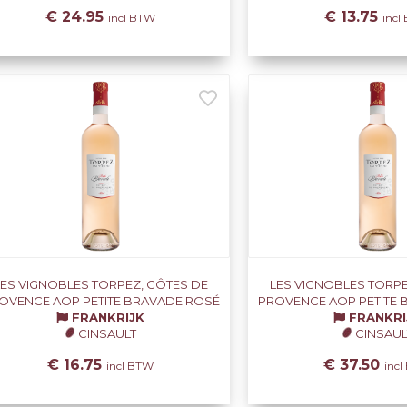
€ 24.95
€ 13.75
incl BTW
incl
LES VIGNOBLES TORPEZ, CÔTES DE
LES VIGNOBLES TORPE
OVENCE AOP PETITE BRAVADE ROSÉ
PROVENCE AOP PETITE
FRANKRIJK
FRANKRI
CINSAULT
CINSAUL
€ 16.75
€ 37.50
incl BTW
inc