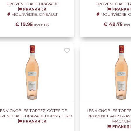
PROVENCE AOP BRAVADE
PROVENCE AOP 
FRANKRIJK
FRANKRI
MOURVÈDRE, CINSAULT
MOURVÈDRE, C
€ 19.95
€ 48.75
incl BTW
inc
LES VIGNOBLES TORPEZ, CÔTES DE
LES VIGNOBLES TORPE
OVENCE AOP BRAVADE DUMMY JERO
PROVENCE AOP BRA
FRANKRIJK
MAGNUM
FRANKRI