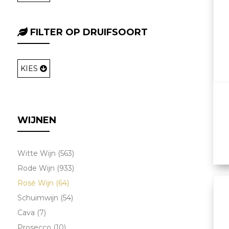
FILTER OP DRUIFSOORT
KIES
WIJNEN
Witte Wijn (563)
Rode Wijn (933)
Rosé Wijn (64)
Schuimwijn (54)
Cava (7)
Prosecco (10)