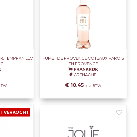
R, TEMPRANILLO
FUMET DE PROVENCE COTEAUX VAROIS
C.
EN PROVENCE
E
FRANKRIJK
GRENACHE,
€ 10.45
 BTW
incl BTW
ITVERKOCHT