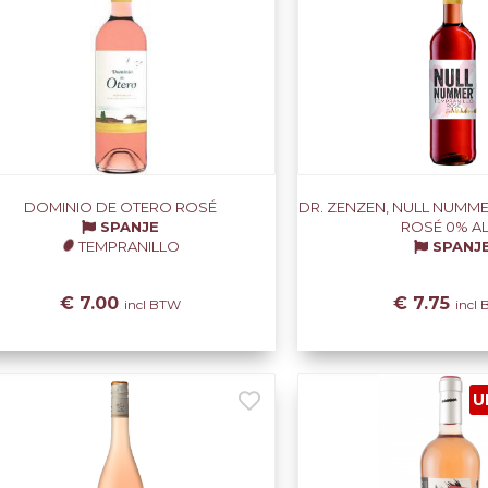
DOMINIO DE OTERO ROSÉ
DR. ZENZEN, NULL NUMME
SPANJE
ROSÉ 0% AL
TEMPRANILLO
SPANJ
€ 7.00
€ 7.75
incl BTW
incl
U