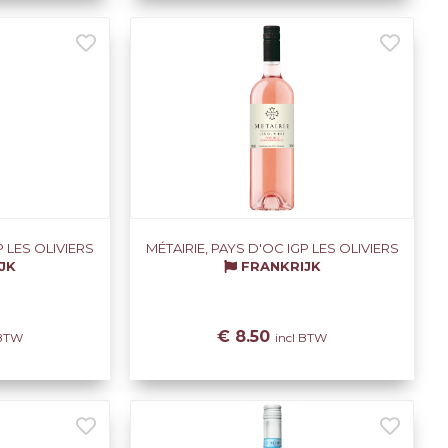
P LES OLIVIERS
MÉTAIRIE, PAYS D'OC IGP LES OLIVIERS
JK
FRANKRIJK
€ 8.50
 BTW
incl BTW