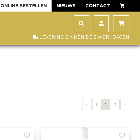
ONLINE BESTELLEN
NIEUWS
CONTACT
LEVERING BINNEN DE 3 WERKDAGEN
<
1
2
3
>