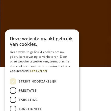
Deze website maakt gebruik
van cookies.
Deze website gebruikt cookies om uw
gebruikerservaring te verbeteren. Door
onze website te gebruiken, stemt u in met
alle cookies in overeenstemming met ons
Cookiebeleid.
Lees verder
Algemene voorwaarden
STRIKT NOODZAKELIJK
Privacy
PRESTATIE
Formulier voor Herroeping
TARGETING
FUNCTIONEEL