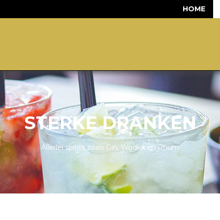
HOME
STERKE DRANKEN
Allerlei spirits zoals Gin, Wodka en Rhum