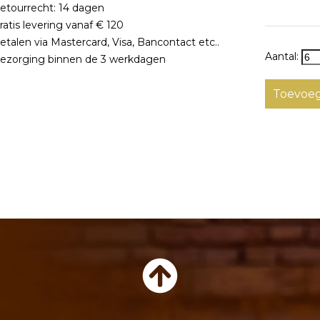
tourrecht: 14 dagen
atis levering vanaf € 120
talen via Mastercard, Visa, Bancontact etc..
Aantal:
ezorging binnen de 3 werkdagen
Toevoeg