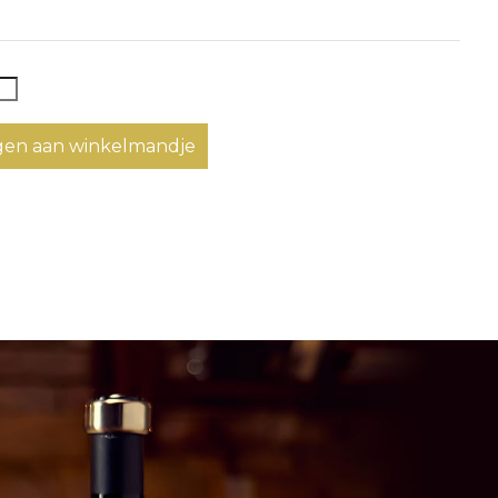
en aan winkelmandje