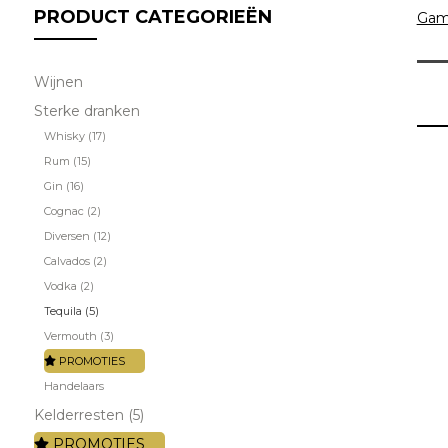
PRODUCT CATEGORIEËN
Ga
Wijnen
Sterke dranken
Whisky (17)
Rum (15)
Gin (16)
Cognac (2)
Diversen (12)
Calvados (2)
Vodka (2)
Tequila (5)
Vermouth (3)
PROMOTIES
Handelaars
Kelderresten (5)
PROMOTIES