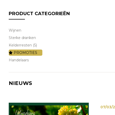
PRODUCT CATEGORIEËN
Wijnen
Sterke dranken
Kelderresten (5)
PROMOTIES
Handelaars
NIEUWS
07/03/