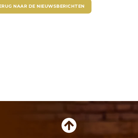
ERUG NAAR DE NIEUWSBERICHTEN