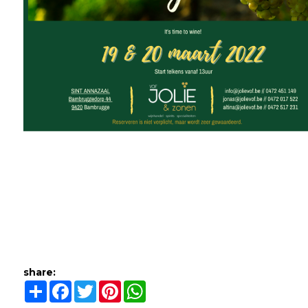
share:
Share
Facebook
Twitter
Pinterest
WhatsApp