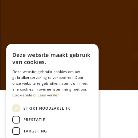
Deze website maakt gebruik
van cookies.
Deze website gebruikt cookies om uw
gebruikerservaring te verbeteren. Door
onze website te gebruiken, stemt u in met
alle cookies in overeenstemming met ons
Cookiebeleid.
Lees verder
Algemene voorwaarden
STRIKT NOODZAKELIJK
Privacy
PRESTATIE
Formulier voor Herroeping
TARGETING