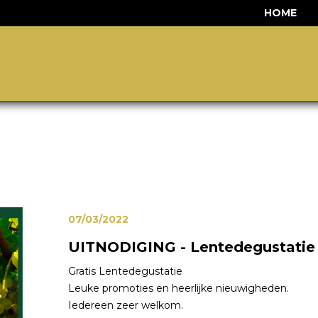
HOME
07/03/2022
UITNODIGING - Lentedegustatie
Gratis Lentedegustatie
Leuke promoties en heerlijke nieuwigheden.
Iedereen zeer welkom.