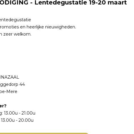
ODIGING - Lentedegustatie 19-20 maart
Lentedegustatie
romoties en heerlijke nieuwigheden.
n zeer welkom.
NNAZAAL
ggedorp 44
rpe-Mere
er?
: 13.00u - 21.00u
 13.00u - 20.00u