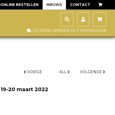
ONLINE BESTELLEN
NIEUWS
CONTACT
LEVERING BINNEN DE 3 WERKDAGEN
VORIGE
ALL
VOLGENDE
 19-20 maart 2022