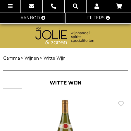
AANBOD
FILTERS
Gamma
>
Wijnen
>
Witte Wijn
WITTE WIJN