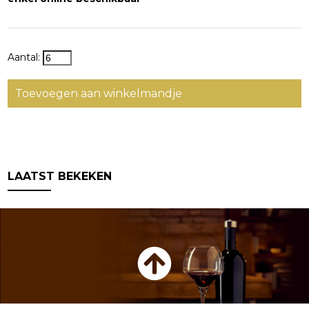
Aantal:
Toevoegen aan winkelmandje
LAATST BEKEKEN