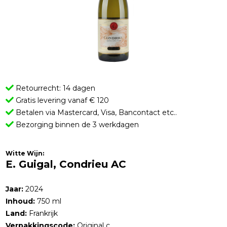
Retourrecht: 14 dagen
Gratis levering vanaf € 120
Betalen via Mastercard, Visa, Bancontact etc..
Bezorging binnen de 3 werkdagen
Witte Wijn:
E. Guigal, Condrieu AC
Jaar:
2024
Inhoud:
750 ml
Land:
Frankrijk
Verpakkingscode:
Original c