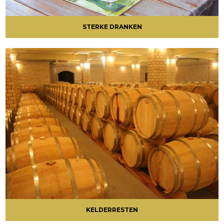
STERKE DRANKEN
KELDERRESTEN