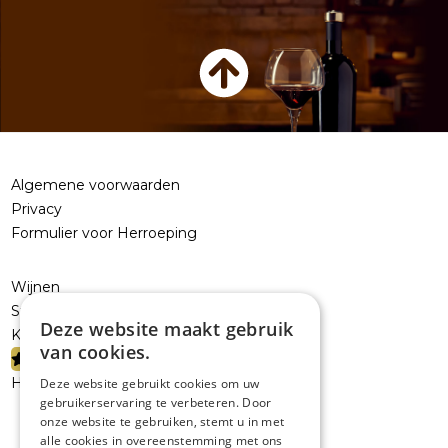
Algemene voorwaarden
Privacy
Formulier voor Herroeping
Wijnen
Sterke dranken
Deze website maakt gebruik
Kelderresten
van cookies.
PROMOTIES
Handelaars
Deze website gebruikt cookies om uw
gebruikerservaring te verbeteren. Door
onze website te gebruiken, stemt u in met
alle cookies in overeenstemming met ons