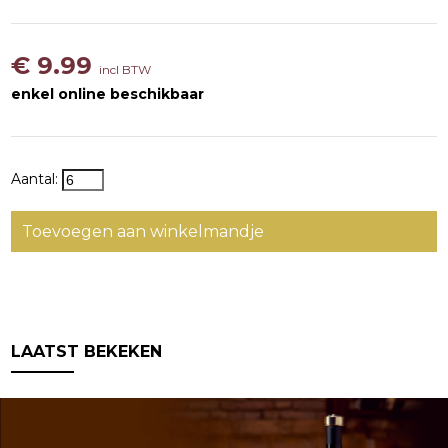
€ 9.99
incl BTW
enkel online beschikbaar
Aantal:
Toevoegen aan winkelmandje
LAATST BEKEKEN