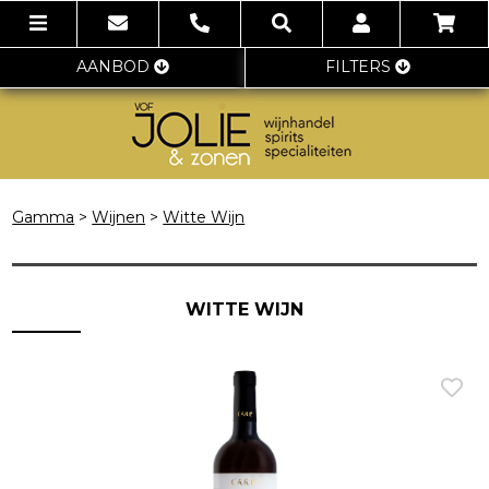
AANBOD
FILTERS
Gamma
>
Wijnen
>
Witte Wijn
WITTE WIJN