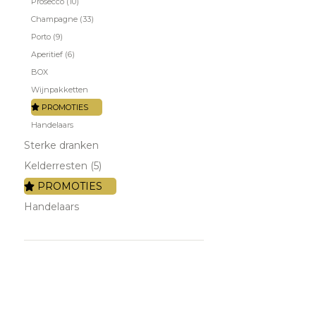
Prosecco (10)
Champagne (33)
Porto (9)
Aperitief (6)
BOX
Wijnpakketten
PROMOTIES
Handelaars
Sterke dranken
Kelderresten (5)
PROMOTIES
Handelaars