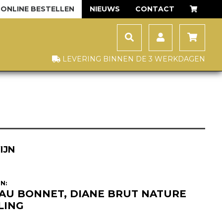
ONLINE BESTELLEN
NIEUWS
CONTACT
LEVERING BINNEN DE 3 WERKDAGEN
IJN
N:
AU BONNET, DIANE BRUT NATURE
LING