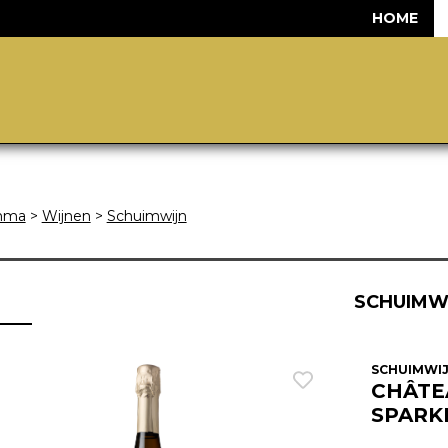
HOME
mma
>
Wijnen
>
Schuimwijn
SCHUIMW
SCHUIMWIJ
CHÂTE
SPARK