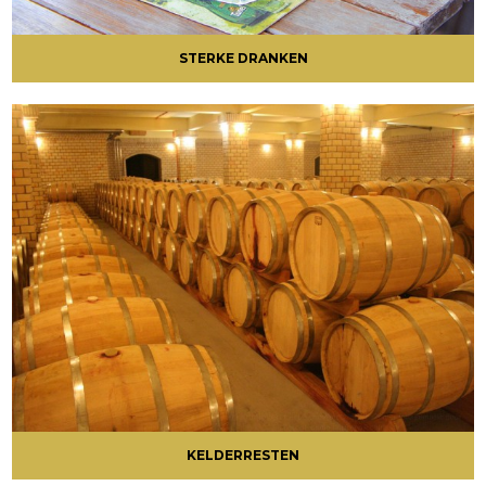
STERKE DRANKEN
KELDERRESTEN