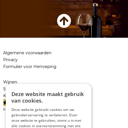
Algemene voorwaarden
Privacy
Formulier voor Herroeping
Wijnen
Sterke dranken
Deze website maakt gebruik
Kelderresten
van cookies.
PROMOTIES
Handelaars
Deze website gebruikt cookies om uw
gebruikerservaring te verbeteren. Door
onze website te gebruiken, stemt u in met
alle cookies in overeenstemming met ons