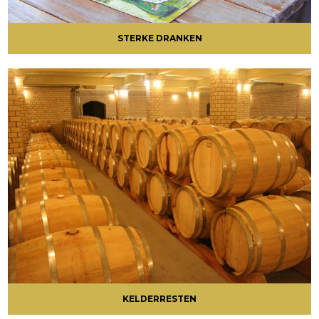
STERKE DRANKEN
KELDERRESTEN