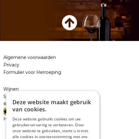
Algemene voorwaarden
Privacy
Formulier voor Herroeping
Wijnen
Sterke dranken
Deze website maakt gebruik
Kelderresten
van cookies.
PROMOTIES
Handelaars
Deze website gebruikt cookies om uw
gebruikerservaring te verbeteren. Door
onze website te gebruiken, stemt u in met
alle cookies in overeenstemming met ons