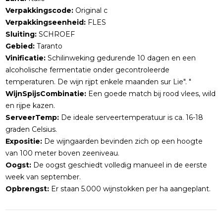
Verpakkingscode:
Original c
Verpakkingseenheid:
FLES
Sluiting:
SCHROEF
Gebied:
Taranto
Vinificatie:
Schilinweking gedurende 10 dagen en een
alcoholische fermentatie onder gecontroleerde
temperaturen. De wijn rijpt enkele maanden sur Lie". "
WijnSpijsCombinatie:
Een goede match bij rood vlees, wild
en rijpe kazen.
ServeerTemp:
De ideale serveertemperatuur is ca. 16-18
graden Celsius.
Expositie:
De wijngaarden bevinden zich op een hoogte
van 100 meter boven zeeniveau.
Oogst:
De oogst geschiedt volledig manueel in de eerste
week van september.
Opbrengst:
Er staan 5.000 wijnstokken per ha aangeplant.