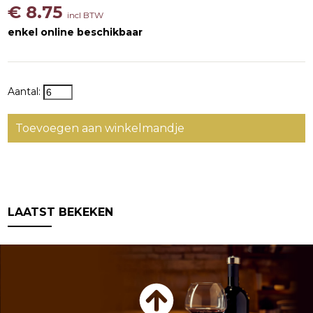
€ 8.75
incl BTW
enkel online beschikbaar
Aantal:
Toevoegen aan winkelmandje
LAATST BEKEKEN