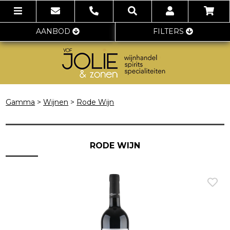
AANBOD
FILTERS
Gamma
>
Wijnen
>
Rode Wijn
RODE WIJN