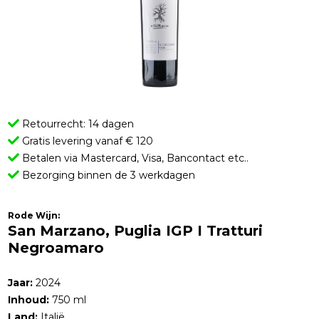
Retourrecht: 14 dagen
Gratis levering vanaf € 120
Betalen via Mastercard, Visa, Bancontact etc..
Bezorging binnen de 3 werkdagen
Rode Wijn:
San Marzano, Puglia IGP I Tratturi
Negroamaro
Jaar:
2024
Inhoud:
750 ml
Land:
Italië