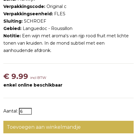
Verpakkingscode:
Original c
Verpakkingseenheid:
FLES
Sluiting:
SCHROEF
Gebied:
Languedoc - Roussillon
Notitie:
Een wijn met aroma's van rijp rood fruit met lichte
tonen van kruiden. In de mond subtiel met een
aanhoudende afdronk.
€ 9.99
incl BTW
enkel online beschikbaar
Aantal:
Toevoegen aan winkelmandje