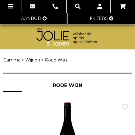
AANBOD
FILTERS
Gamma
>
Wijnen
>
Rode Wijn
RODE WIJN