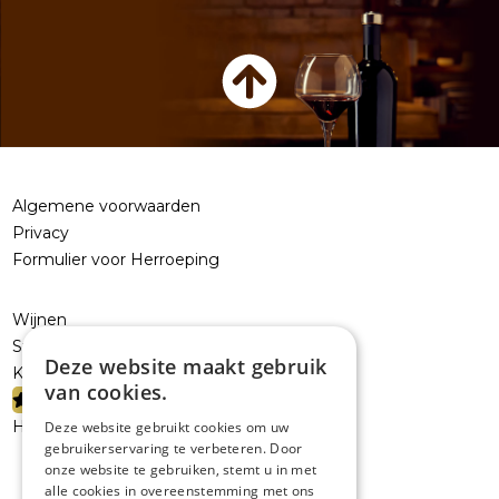
Algemene voorwaarden
Privacy
Formulier voor Herroeping
Wijnen
Sterke dranken
Deze website maakt gebruik
Kelderresten
van cookies.
PROMOTIES
Handelaars
Deze website gebruikt cookies om uw
gebruikerservaring te verbeteren. Door
onze website te gebruiken, stemt u in met
alle cookies in overeenstemming met ons