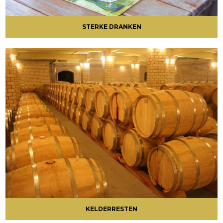
STERKE DRANKEN
KELDERRESTEN