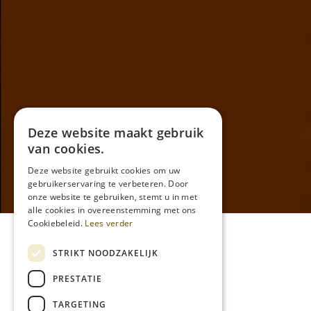
Deze website maakt gebruik
van cookies.
Deze website gebruikt cookies om uw
gebruikerservaring te verbeteren. Door
onze website te gebruiken, stemt u in met
alle cookies in overeenstemming met ons
Cookiebeleid.
Lees verder
Algemene voorwaarden
STRIKT NOODZAKELIJK
Privacy
PRESTATIE
Formulier voor Herroeping
TARGETING