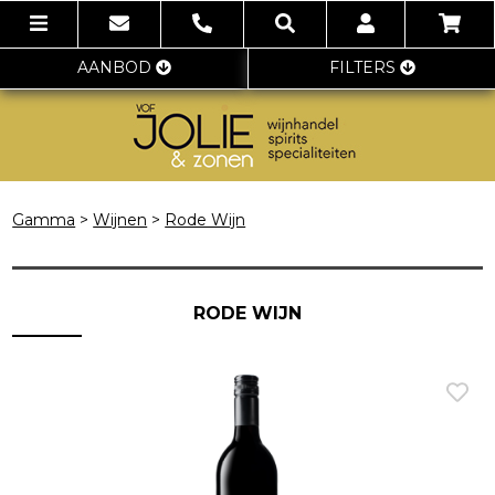
AANBOD
FILTERS
Gamma
>
Wijnen
>
Rode Wijn
RODE WIJN