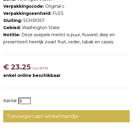
Verpakkingscode:
Original c
Verpakkingseenheid:
FLES
Sluiting:
SCHROEF
Gebied:
Washington State
Notitie:
Deze soepele merlot is puur, fluweel, diep en
presenteert heerlijk zwart fruit, ceder, tabak en cassis.
€ 23.25
incl BTW
enkel online beschikbaar
Aantal:
Toevoegen aan winkelmandje