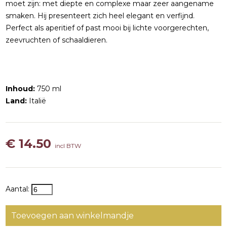
moet zijn: met diepte en complexe maar zeer aangename
smaken. Hij presenteert zich heel elegant en verfijnd.
Perfect als aperitief of past mooi bij lichte voorgerechten,
zeevruchten of schaaldieren.
Inhoud:
750 ml
Land:
Italië
€ 14.50
incl BTW
Aantal:
Toevoegen aan winkelmandje