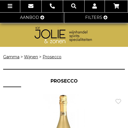
AANBOD
FILTERS
Gamma
>
Wijnen
>
Prosecco
PROSECCO